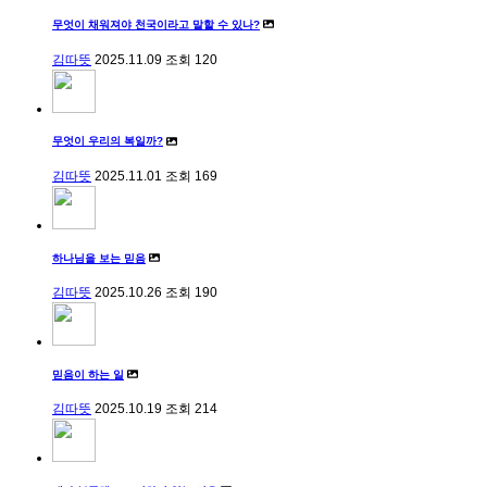
무엇이 채워져야 천국이라고 말할 수 있나?
김따뜻
2025.11.09
조회
120
무엇이 우리의 복일까?
김따뜻
2025.11.01
조회
169
하나님을 보는 믿음
김따뜻
2025.10.26
조회
190
믿음이 하는 일
김따뜻
2025.10.19
조회
214