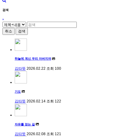
검색
취소
검색
하늘에 계신 우리 아버지여
김따뜻
2026.02.22
조회
100
기도
김따뜻
2026.02.14
조회
122
자유를 얻는 길
김따뜻
2026.02.08
조회
121