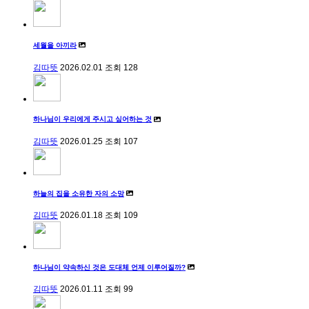
세월을 아끼라
김따뜻
2026.02.01
조회
128
하나님이 우리에게 주시고 싶어하는 것
김따뜻
2026.01.25
조회
107
하늘의 집을 소유한 자의 소망
김따뜻
2026.01.18
조회
109
하나님이 약속하신 것은 도대체 언제 이루어질까?
김따뜻
2026.01.11
조회
99