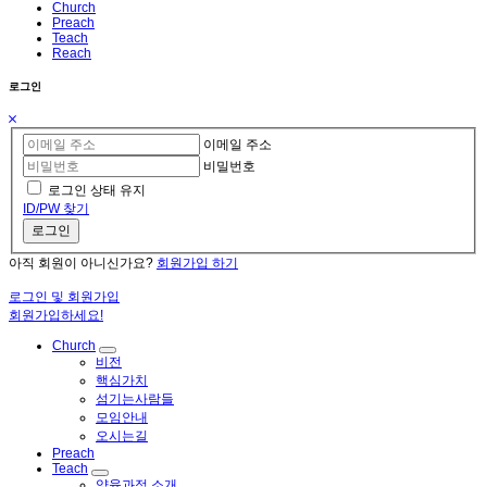
Church
Preach
Teach
Reach
로그인
이메일 주소
비밀번호
로그인 상태 유지
ID/PW 찾기
로그인
아직 회원이 아니신가요?
회원가입 하기
로그인 및 회원가입
회원가입하세요!
Church
비전
핵심가치
섬기는사람들
모임안내
오시는길
Preach
Teach
양육과정 소개