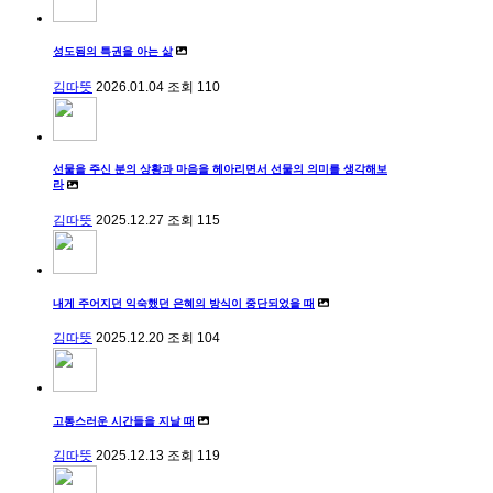
성도됨의 특권을 아는 삶
김따뜻
2026.01.04
조회
110
선물을 주신 분의 상황과 마음을 헤아리면서 선물의 의미를 생각해보
라
김따뜻
2025.12.27
조회
115
내게 주어지던 익숙했던 은혜의 방식이 중단되었을 때
김따뜻
2025.12.20
조회
104
고통스러운 시간들을 지날 때
김따뜻
2025.12.13
조회
119