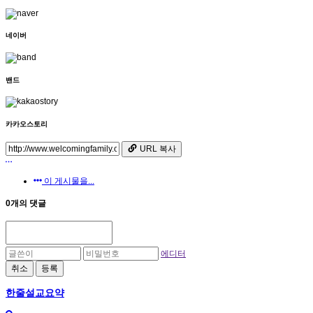
네이버
밴드
카카오스토리
URL 복사
이 게시물을...
0개의 댓글
에디터
취소
등록
한줄설교요약