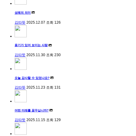
성례의 의미
김따뜻
2025.12.07
조회
126
용기가 있어 보이는 사람
김따뜻
2025.11.30
조회
230
오늘 감사할 수 있었나요?
김따뜻
2025.11.23
조회
131
어떤 미래를 꿈꾸십니까?
김따뜻
2025.11.15
조회
129