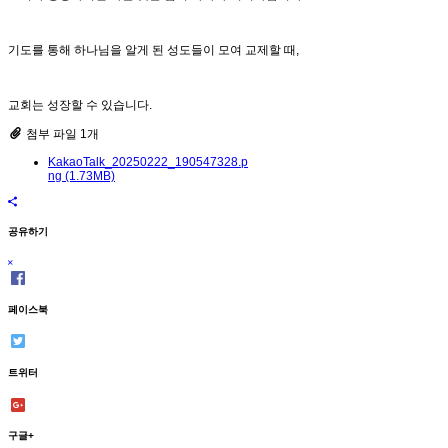
기도를 통해 하나님을 알게 된 성도들이 모여 교제할 때,
교회는 성장할 수 있습니다.
첨부 파일 1개
KakaoTalk_20250222_190547328.p
ng (1.73MB)
공유하기
페이스북
트위터
구글+