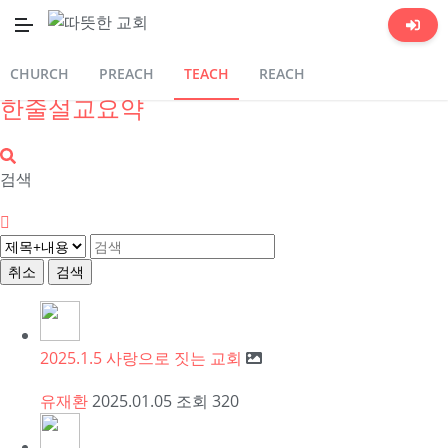
양육과정 소개
한줄설교요약
따뜻한말씀밥
CHURCH
PREACH
TEACH
REACH
한줄설교요약
검색
취소
검색
2025.1.5 사랑으로 짓는 교회
유재환
2025.01.05
조회
320