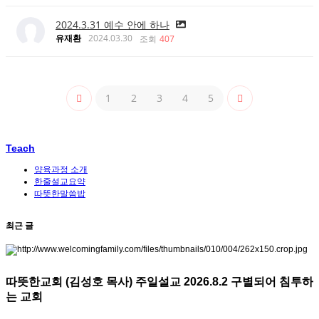
2024.3.31 예수 안에 하나
유재환
2024.03.30
조회
407
1
2
3
4
5
Teach
양육과정 소개
한줄설교요약
따뜻한말씀밥
최근 글
따뜻한교회 (김성호 목사) 주일설교 2026.8.2 구별되어 침투하
는 교회