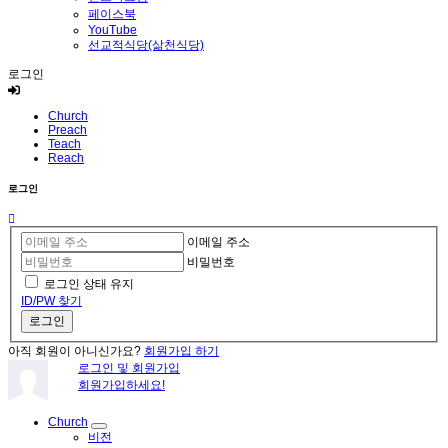
페이스북
YouTube
선교적식당(삶천식당)
로그인
Church
Preach
Teach
Reach
로그인
이메일 주소
비밀번호
로그인 상태 유지
ID/PW 찾기
로그인
아직 회원이 아니신가요?
회원가입 하기
로그인 및 회원가입
회원가입하세요!
Church
비전