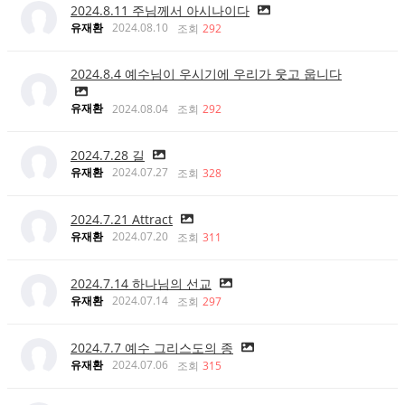
2024.8.11 주님께서 아시나이다
유재환
2024.08.10
조회
292
2024.8.4 예수님이 우시기에 우리가 웃고 웁니다
유재환
2024.08.04
조회
292
2024.7.28 길
유재환
2024.07.27
조회
328
2024.7.21 Attract
유재환
2024.07.20
조회
311
2024.7.14 하나님의 선교
유재환
2024.07.14
조회
297
2024.7.7 예수 그리스도의 종
유재환
2024.07.06
조회
315