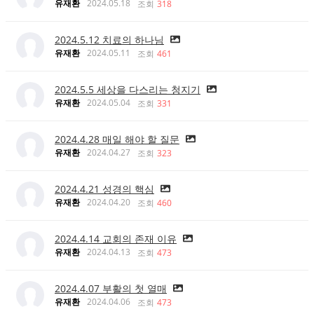
유재환
2024.05.18
조회
318
2024.5.12 치료의 하나님
유재환
2024.05.11
조회
461
2024.5.5 세상을 다스리는 청지기
유재환
2024.05.04
조회
331
2024.4.28 매일 해야 할 질문
유재환
2024.04.27
조회
323
2024.4.21 성경의 핵심
유재환
2024.04.20
조회
460
2024.4.14 교회의 존재 이유
유재환
2024.04.13
조회
473
2024.4.07 부활의 첫 열매
유재환
2024.04.06
조회
473