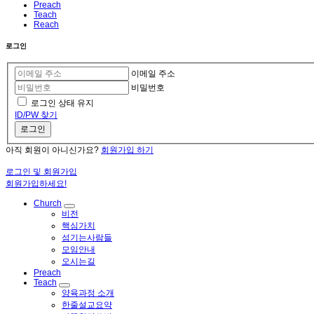
Preach
Teach
Reach
로그인
이메일 주소
비밀번호
로그인 상태 유지
ID/PW 찾기
로그인
아직 회원이 아니신가요?
회원가입 하기
로그인 및 회원가입
회원가입하세요!
Church
비전
핵심가치
섬기는사람들
모임안내
오시는길
Preach
Teach
양육과정 소개
한줄설교요약