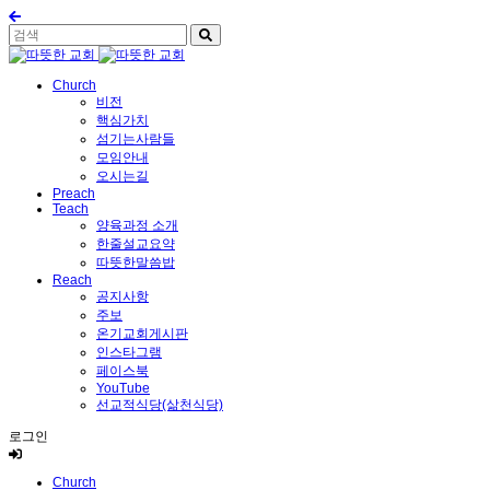
Church
비전
핵심가치
섬기는사람들
모임안내
오시는길
Preach
Teach
양육과정 소개
한줄설교요약
따뜻한말씀밥
Reach
공지사항
주보
온기교회게시판
인스타그램
페이스북
YouTube
선교적식당(삶천식당)
로그인
Church