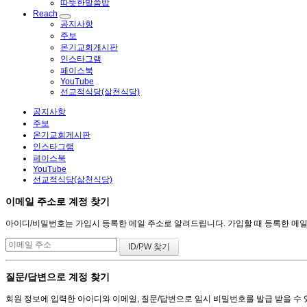
따뜻한말씀밥
Reach
공지사항
주보
온기교회게시판
인스타그램
페이스북
YouTube
선교적식당(삶천식당)
공지사항
주보
온기교회게시판
인스타그램
페이스북
YouTube
선교적식당(삶천식당)
이메일 주소로 계정 찾기
아이디/비밀번호는 가입시 등록한 메일 주소로 알려드립니다. 가입할 때 등록한 메일 주
질문/답변으로 계정 찾기
회원 정보에 입력한 아이디와 이메일, 질문/답변으로 임시 비밀번호를 발급 받을 수 