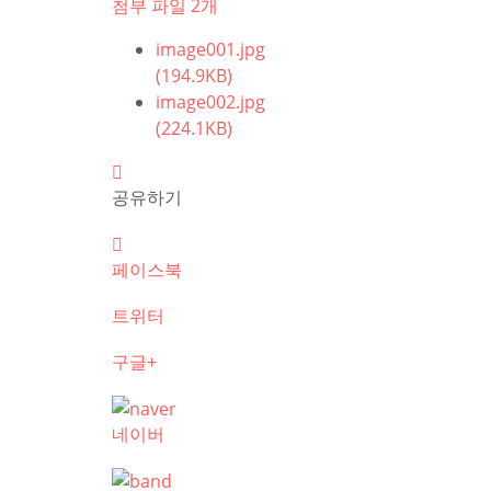
첨부 파일 2개
image001.jpg
(194.9KB)
image002.jpg
(224.1KB)
공유하기
페이스북
트위터
구글+
네이버