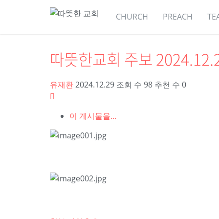
공지사항
주보
온기교회게시판
인스타그
CHURCH
PREACH
TE
따뜻한교회 주보 2024.12.
유재환
2024.12.29
조회 수
98
추천 수
0
이 게시물을...