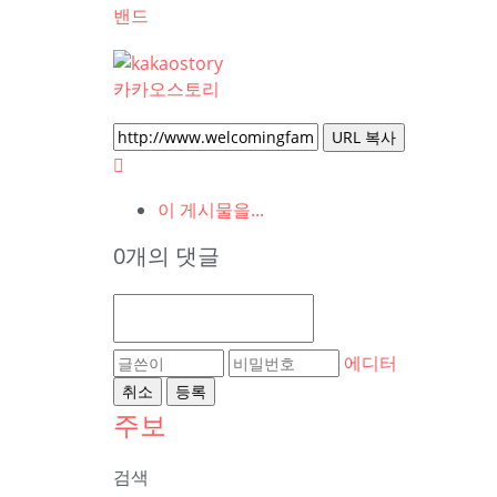
밴드
카카오스토리
URL 복사
이 게시물을...
0개의 댓글
에디터
취소
등록
주보
검색