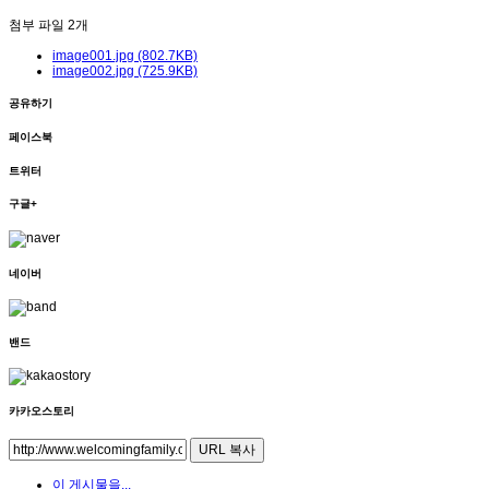
첨부 파일 2개
image001.jpg (802.7KB)
image002.jpg (725.9KB)
공유하기
페이스북
트위터
구글+
네이버
밴드
카카오스토리
URL 복사
이 게시물을...