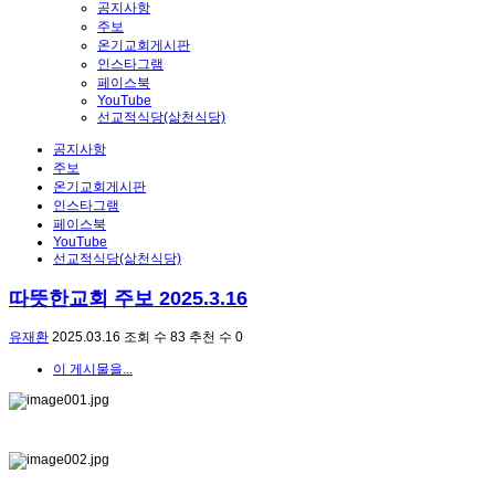
공지사항
주보
온기교회게시판
인스타그램
페이스북
YouTube
선교적식당(삶천식당)
공지사항
주보
온기교회게시판
인스타그램
페이스북
YouTube
선교적식당(삶천식당)
따뜻한교회 주보 2025.3.16
유재환
2025.03.16
조회 수
83
추천 수
0
이 게시물을...