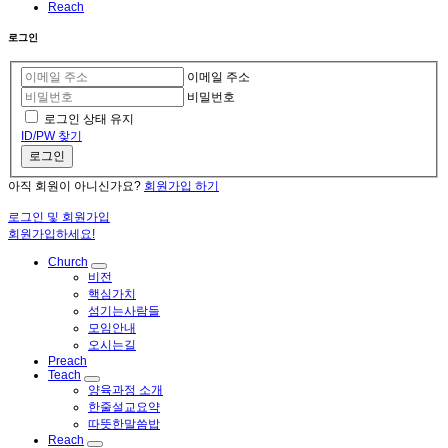
Reach
로그인
이메일 주소
비밀번호
로그인 상태 유지
ID/PW 찾기
로그인
아직 회원이 아니신가요?
회원가입 하기
로그인 및 회원가입
회원가입하세요!
Church
비전
핵심가치
섬기는사람들
모임안내
오시는길
Preach
Teach
양육과정 소개
한줄설교요약
따뜻한말씀밥
Reach