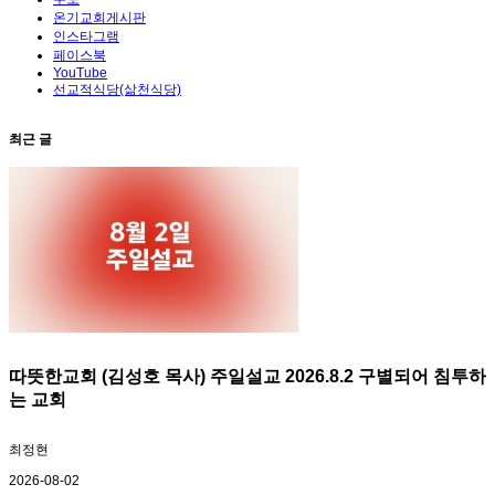
온기교회게시판
인스타그램
페이스북
YouTube
선교적식당(삶천식당)
최근 글
따뜻한교회 (김성호 목사) 주일설교 2026.8.2 구별되어 침투하
는 교회
최정현
2026-08-02