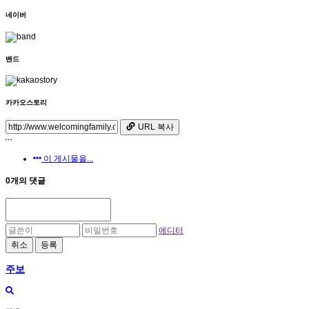
네이버
밴드
카카오스토리
URL 복사
이 게시물을...
0개의 댓글
에디터
취소
등록
주보