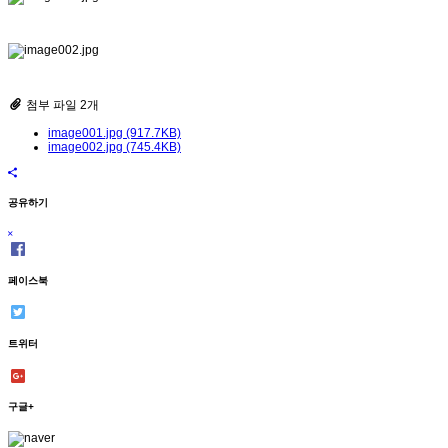
첨부 파일 2개
image001.jpg (917.7KB)
image002.jpg (745.4KB)
공유하기
페이스북
트위터
구글+