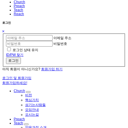
Church
Preach
Teach
Reach
로그인
이메일 주소
비밀번호
로그인 상태 유지
ID/PW 찾기
로그인
아직 회원이 아니신가요?
회원가입 하기
로그인 및 회원가입
회원가입하세요!
Church
비전
핵심가치
섬기는사람들
모임안내
오시는길
Preach
Teach
양육과정 소개