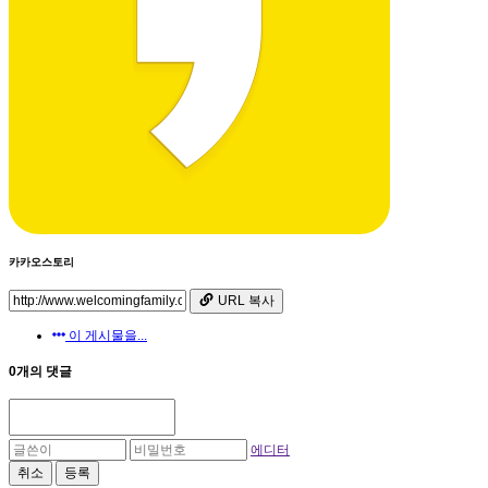
카카오스토리
URL 복사
이 게시물을...
0개의 댓글
에디터
취소
등록