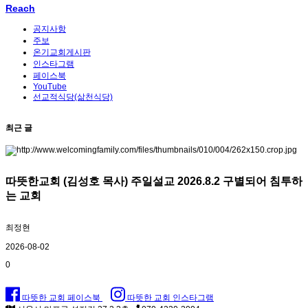
Reach
공지사항
주보
온기교회게시판
인스타그램
페이스북
YouTube
선교적식당(삶천식당)
최근 글
따뜻한교회 (김성호 목사) 주일설교 2026.8.2 구별되어 침투하
는 교회
최정현
2026-08-02
0
따뜻한 교회 페이스북
따뜻한 교회 인스타그램