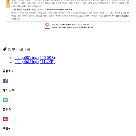
첨부 파일 2개
image001.jpg (220.6KB)
image002.jpg (211.4KB)
공유하기
페이스북
트위터
구글+