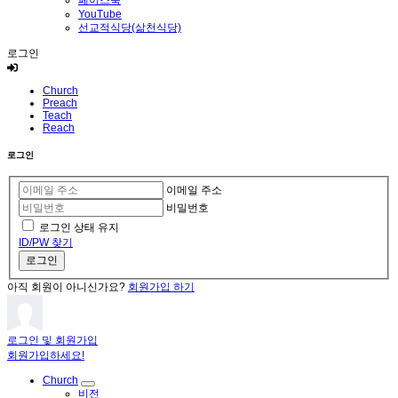
페이스북
YouTube
선교적식당(삶천식당)
로그인
Church
Preach
Teach
Reach
로그인
이메일 주소
비밀번호
로그인 상태 유지
ID/PW 찾기
로그인
아직 회원이 아니신가요?
회원가입 하기
로그인 및 회원가입
회원가입하세요!
Church
비전