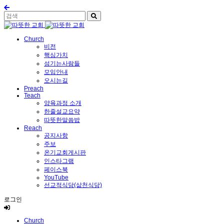
Church
비전
핵심가치
섬기는사람들
모임안내
오시는길
Preach
Teach
양육과정 소개
한줄설교요약
따뜻한말씀밥
Reach
공지사항
주보
온기교회게시판
인스타그램
페이스북
YouTube
선교적식당(삶천식당)
로그인
Church