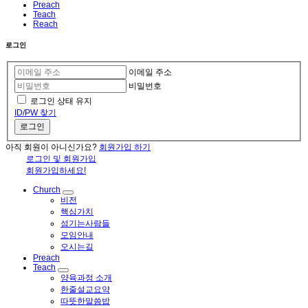
Preach
Teach
Reach
로그인
이메일 주소
비밀번호
로그인 상태 유지
ID/PW 찾기
로그인
아직 회원이 아니신가요?
회원가입 하기
로그인 및 회원가입
회원가입하세요!
Church
비전
핵심가치
섬기는사람들
모임안내
오시는길
Preach
Teach
양육과정 소개
한줄설교요약
따뜻한말씀밥