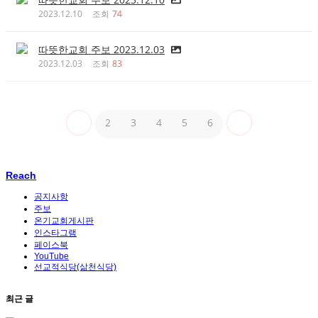
2023.12.10
조회
74
따뜻한교회 주보 2023.12.03
2023.12.03
조회
83
2
3
4
5
6
Reach
공지사항
주보
온기교회게시판
인스타그램
페이스북
YouTube
선교적식당(삶천식당)
최근 글