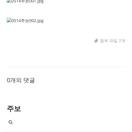
첨부 파일 2개
0개의 댓글
주보