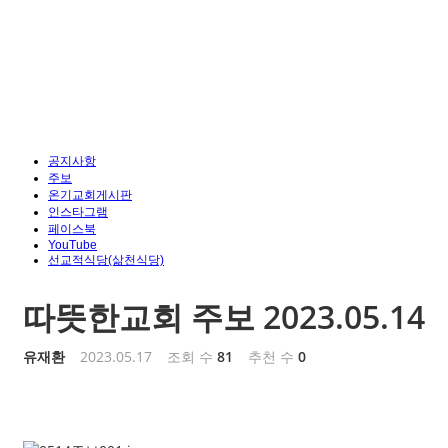
공지사항
주보
온기교회게시판
인스타그램
페이스북
YouTube
선교적식당(삶천식당)
따뜻한교회 주보 2023.05.14
유재환
2023.05.17
조회 수
81
추천 수
0