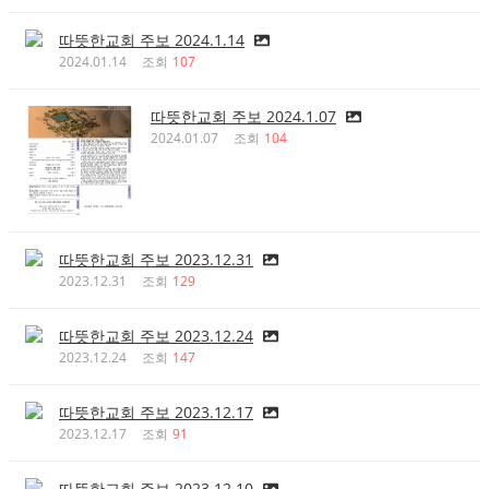
따뜻한교회 주보 2024.1.14
2024.01.14
조회
107
따뜻한교회 주보 2024.1.07
2024.01.07
조회
104
따뜻한교회 주보 2023.12.31
2023.12.31
조회
129
따뜻한교회 주보 2023.12.24
2023.12.24
조회
147
따뜻한교회 주보 2023.12.17
2023.12.17
조회
91
따뜻한교회 주보 2023.12.10