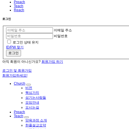
Preach
Teach
Reach
로그인
이메일 주소
비밀번호
로그인 상태 유지
ID/PW 찾기
로그인
아직 회원이 아니신가요?
회원가입 하기
로그인 및 회원가입
회원가입하세요!
Church
비전
핵심가치
섬기는사람들
모임안내
오시는길
Preach
Teach
양육과정 소개
한줄설교요약