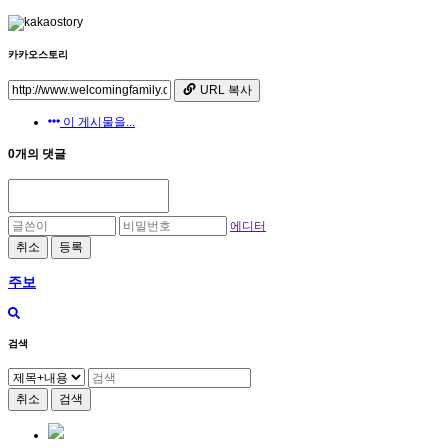
카카오스토리
URL 복사
이 게시물을...
0개의 댓글
에디터
취소
등록
주보
검색
취소
검색