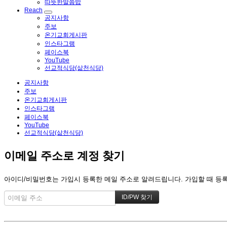
따뜻한말씀밥
Reach
공지사항
주보
온기교회게시판
인스타그램
페이스북
YouTube
선교적식당(삶천식당)
공지사항
주보
온기교회게시판
인스타그램
페이스북
YouTube
선교적식당(삶천식당)
이메일 주소로 계정 찾기
아이디/비밀번호는 가입시 등록한 메일 주소로 알려드립니다. 가입할 때 등록한