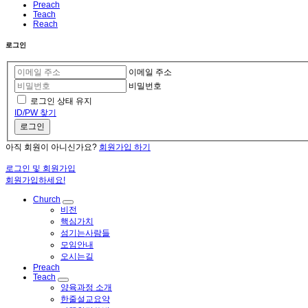
Preach
Teach
Reach
로그인
이메일 주소
비밀번호
로그인 상태 유지
ID/PW 찾기
로그인
아직 회원이 아니신가요?
회원가입 하기
로그인 및 회원가입
회원가입하세요!
Church
비전
핵심가치
섬기는사람들
모임안내
오시는길
Preach
Teach
양육과정 소개
한줄설교요약