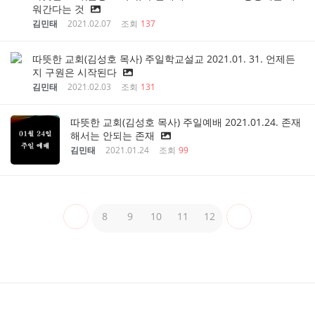
워간다는 것
김민태
2021.02.07
조회
137
따뜻한 교회(김성호 목사) 주일학교설교 2021.01. 31. 언제든
지 구원은 시작된다
김민태
2021.02.03
조회
131
따뜻한 교회(김성호 목사) 주일예배 2021.01.24. 존재
해서는 안되는 존재
김민태
2021.01.24
조회
99
8
9
10
11
12