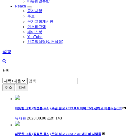
따뜻한말씀밥
Reach
공지사항
주보
온기교회게시판
인스타그램
페이스북
YouTube
선교적식당(삶천식당)
설교
검색
취소
검색
따뜻한 교회 (박성훈 목사) 주일 설교 2023.8.6 어찌 그리 선하고 아름다운고!!
유재환
2023.08.06
조회
143
따뜻한 교회 (김성호 목사) 주일 설교 2023.7.30 예표의 사람들