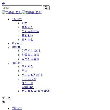
Church
비전
핵심가치
섬기는사람들
모임안내
오시는길
Preach
Teach
양육과정 소개
한줄설교요약
따뜻한말씀밥
Reach
공지사항
주보
온기교회게시판
인스타그램
페이스북
YouTube
선교적식당(삶천식당)
로그인
Church