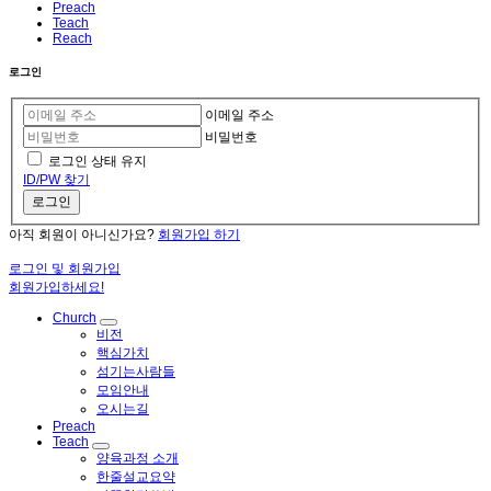
Preach
Teach
Reach
로그인
이메일 주소
비밀번호
로그인 상태 유지
ID/PW 찾기
로그인
아직 회원이 아니신가요?
회원가입 하기
로그인 및 회원가입
회원가입하세요!
Church
비전
핵심가치
섬기는사람들
모임안내
오시는길
Preach
Teach
양육과정 소개
한줄설교요약