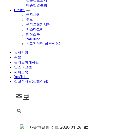
한줄설교요약
따뜻한말씀밥
Reach
공지사항
주보
온기교회게시판
인스타그램
페이스북
YouTube
선교적식당(삶천식당)
공지사항
주보
온기교회게시판
인스타그램
페이스북
YouTube
선교적식당(삶천식당)
주보
따뜻한교회 주보 2020.01.26