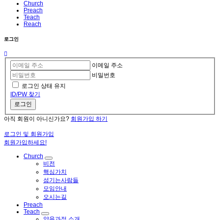
Church
Preach
Teach
Reach
로그인
이메일 주소
비밀번호
로그인 상태 유지
ID/PW 찾기
로그인
아직 회원이 아니신가요?
회원가입 하기
로그인 및 회원가입
회원가입하세요!
Church
비전
핵심가치
섬기는사람들
모임안내
오시는길
Preach
Teach
양육과정 소개