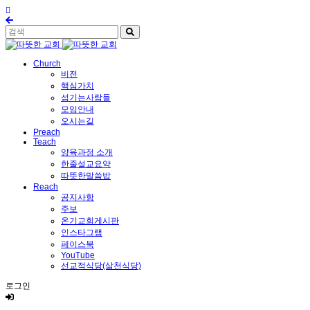
Church
비전
핵심가치
섬기는사람들
모임안내
오시는길
Preach
Teach
양육과정 소개
한줄설교요약
따뜻한말씀밥
Reach
공지사항
주보
온기교회게시판
인스타그램
페이스북
YouTube
선교적식당(삶천식당)
로그인