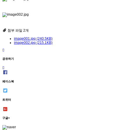
첨부 파일 2개
image001.jpg (240.5KB)
image002.jpg (215.1KB)
공유하기
페이스북
트위터
구글+