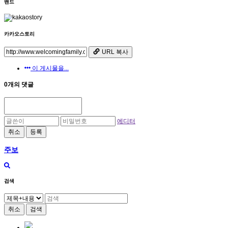
밴드
카카오스토리
URL 복사
이 게시물을...
0개의 댓글
에디터
취소
등록
주보
검색
취소
검색