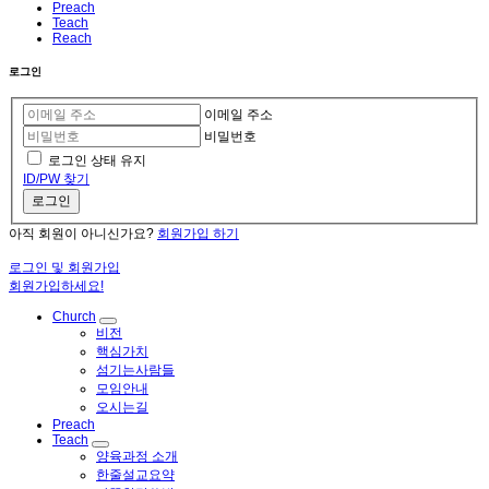
Preach
Teach
Reach
로그인
이메일 주소
비밀번호
로그인 상태 유지
ID/PW 찾기
로그인
아직 회원이 아니신가요?
회원가입 하기
로그인 및 회원가입
회원가입하세요!
Church
비전
핵심가치
섬기는사람들
모임안내
오시는길
Preach
Teach
양육과정 소개
한줄설교요약