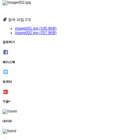
첨부 파일 2개
image001.jpg (195.9KB)
image002.jpg (257.9KB)
공유하기
페이스북
트위터
구글+
네이버